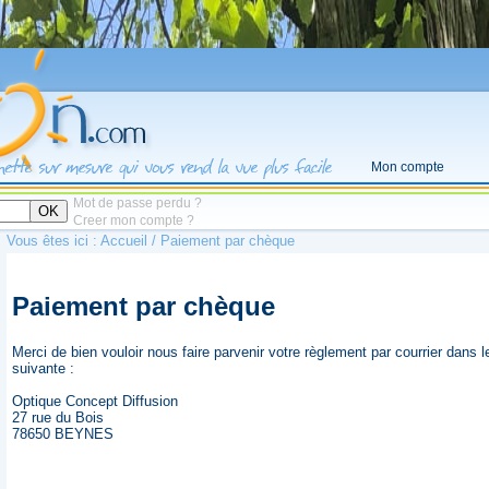
Mon compte
Mot de passe perdu ?
OK
Creer mon compte ?
Vous êtes ici :
Accueil
/ Paiement par chèque
Paiement par chèque
Merci de bien vouloir nous faire parvenir votre règlement par courrier dans l
suivante :
Optique Concept Diffusion
27 rue du Bois
78650 BEYNES