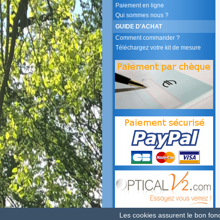
Paiement en ligne
Qui sommes nous ?
GUIDE D'ACHAT
Comment commander ?
Téléchargez votre kit de mesure
Les cookies assurent le bon fonct